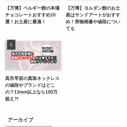
【万博】ベルギー館の本場
【万博】ヨルダン館のお土
チョコレートおすすめ10
産はサンドアートがおすす
選！お土産に最適！
め！実物画像や値段につい
ても
高市早苗の真珠ネックレス
の値段やブランドはどこ
の？13mm以上なら100万
超え?!
アーカイブ