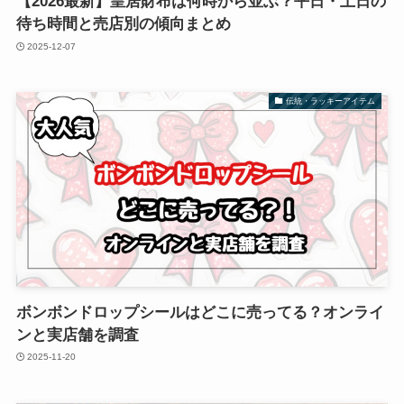
【2026最新】皇居財布は何時から並ぶ？平日・土日の
待ち時間と売店別の傾向まとめ
2025-12-07
伝統・ラッキーアイテム
ボンボンドロップシールはどこに売ってる？オンライ
ンと実店舗を調査
2025-11-20