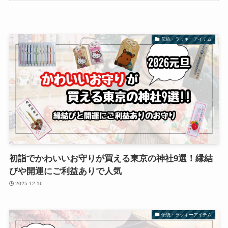
伝統・ラッキーアイテム
初詣でかわいいお守りが買える東京の神社9選！縁結
びや開運にご利益ありで人気
2025-12-16
伝統・ラッキーアイテム