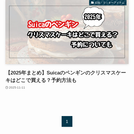
伝統・ラッキーアイテム
【2025年まとめ】Suicaのペンギンのクリスマスケー
キはどこで買える？予約方法も
2025-11-11
1