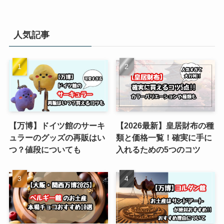
人気記事
【万博】ドイツ館のサーキ
【2026最新】皇居財布の種
ュラーのグッズの再販はい
類と価格一覧！確実に手に
つ？値段についても
入れるための5つのコツ