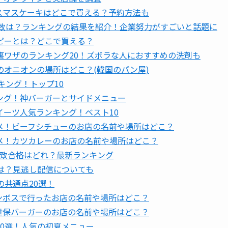
クリスマスケーキはどこで買える？予約方法も
一致は？ランキングの結果を紹介！企業努力がすごいと話題に
ピーとは？どこで買える？
裏ワザのランキング20！ズボラな人におすすめの洗剤も
オニオンの場所はどこ？(韓国のパン屋)
キング！トップ10
ング！神バーガーとサイドメニュー
ーツ人気ランキング！ベスト10
メ！ビーフシチューのお店の名前や場所はどこ？
メ！カツカレーのお店の名前や場所はどこ？
場一致合格はどれ？最新ランキング
法は？見逃し配信についても
の共通点20選！
テンボスで行ったお店の名前や場所はどこ？
佐世保バーガーのお店の名前や場所はどこ？
0選！人気の初夏メニュー