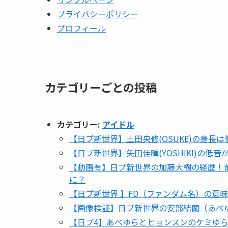
プライバシーポリシー
プロフィール
カテゴリーごとの投稿
カテゴリー:
アイドル
【日プ新世界】土田央修(OSUKE)の身長
【日プ新世界】矢田佳暉(YOSHIKI)の
【動画有】日プ新世界の加藤大樹の経歴！前
に？
【日プ新世界 】FD（ファンダム名）の意
【画像検証】日プ新世界の安部結蘭（あべ
【日プ4】あべゆらとヒョンスンのケミゆら