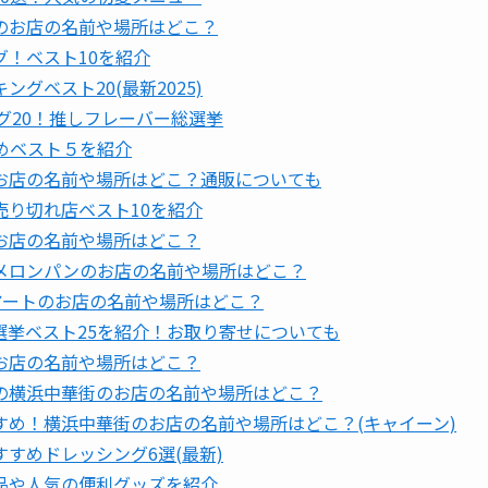
のお店の名前や場所はどこ？
！ベスト10を紹介
グベスト20(最新2025)
グ20！推しフレーバー総選挙
めベスト５を紹介
お店の名前や場所はどこ？通販についても
り切れ店ベスト10を紹介
お店の名前や場所はどこ？
メロンパンのお店の名前や場所はどこ？
アートのお店の名前や場所はどこ？
挙ベスト25を紹介！お取り寄せについても
お店の名前や場所はどこ？
の横浜中華街のお店の名前や場所はどこ？
め！横浜中華街のお店の名前や場所はどこ？(キャイーン)
すめドレッシング6選(最新)
品や人気の便利グッズを紹介