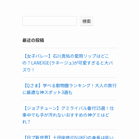
検索
最近の投稿
【女子バレー】石川真佑の愛用リップはどこ
の？LANEIGE(ラネージュ)が可愛すぎると大バ
ズり！
【Qさま】学べる動物園ランキング！大人の旅行
に最適な神スポット3選も
【ジョブチューン】グミライバル番付15選！仕
事中でも手が汚れないおすすめの神グミはど
れ？
【日プ新世界】土田央修(OSUKE)の身長は低い