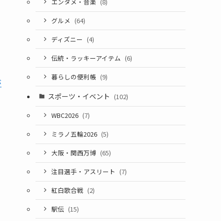
エンタメ・音楽
(8)
グルメ
(64)
ディズニー
(4)
伝統・ラッキーアイテム
(6)
暮らしの便利帳
(9)
が
スポーツ・イベント
(102)
WBC2026
(7)
ミラノ五輪2026
(5)
大阪・関西万博
(65)
注目選手・アスリート
(7)
紅白歌合戦
(2)
駅伝
(15)