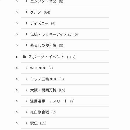
エンタメ・音楽
(8)
グルメ
(64)
ディズニー
(4)
伝統・ラッキーアイテム
(6)
暮らしの便利帳
(9)
スポーツ・イベント
(102)
WBC2026
(7)
ミラノ五輪2026
(5)
大阪・関西万博
(65)
注目選手・アスリート
(7)
紅白歌合戦
(2)
駅伝
(15)