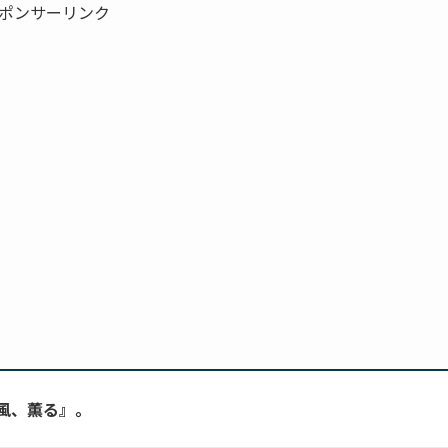
ポンサーリンク
風、薫る』。