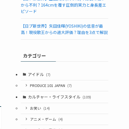
から不利？164cmを覆す圧倒的実力と身長差エ
ピソード
【日プ新世界】矢田佳暉(YOSHIKI)の低音が最
高！現役歌王からの過大評価？理由を3点で解説
カテゴリー
アイドル
(7)
PRODUCE 101 JAPAN
(7)
カルチャー・ライフスタイル
(109)
お笑い
(14)
アニメ・ゲーム
(4)