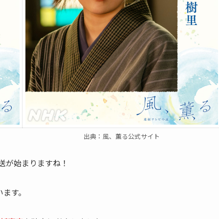
出典：風、薫る公式サイト
放送が始まりますね！
います。