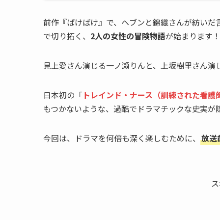
前作『ばけばけ』で、ヘブンと錦織さんが紡いだ
で切り拓く、
2人の女性の冒険物語
が始まります
見上愛さん演じる一ノ瀬りんと、上坂樹里さん演
日本初の「
トレインド・ナース（訓練された看護
もつかないような、過酷でドラマチックな史実が
今回は、ドラマを何倍も深く楽しむために、
放送
ス