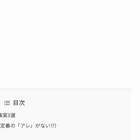
目次
事実3選
定番の「アレ」がない!?）