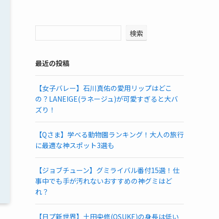
検索
最近の投稿
【女子バレー】石川真佑の愛用リップはどこ
の？LANEIGE(ラネージュ)が可愛すぎると大バ
ズり！
【Qさま】学べる動物園ランキング！大人の旅行
に最適な神スポット3選も
【ジョブチューン】グミライバル番付15選！仕
事中でも手が汚れないおすすめの神グミはど
れ？
【日プ新世界】土田央修(OSUKE)の身長は低い