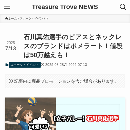
Treasure Trove NEWS
ホーム
スポーツ・イベント
石川真佑選手のピアスとネックレ
2026
スのブランドはポメラート！値段
7/13
は50万越えも！
2025-08-28
2026-07-13
スポーツ・イベント
記事内に商品プロモーションを含む場合があります。