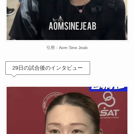
引用：Aom Sine Jeab
29日の試合後のインタビュー