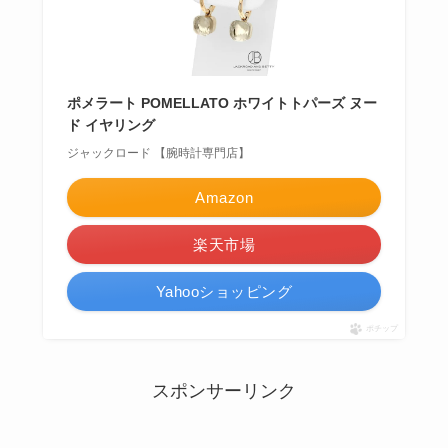
ポメラート POMELLATO ホワイトトパーズ ヌー
ド イヤリング
ジャックロード 【腕時計専門店】
Amazon
楽天市場
Yahooショッピング
ポチップ
スポンサーリンク