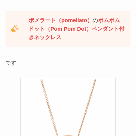
ポメラート（pomellato）
の
ポムポム
ドット（Pom Pom Dot）ペンダント付
きネックレス
です。