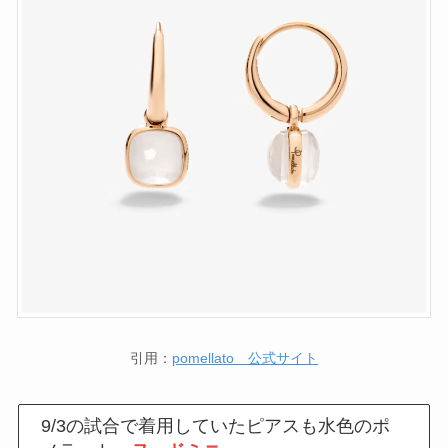
引用：
pomellato 公式サイト
9/3の試合で着用していたピアスも水色のポ