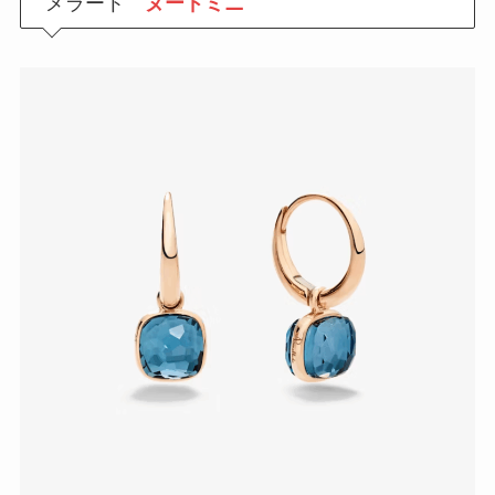
メラート
ヌードミニ