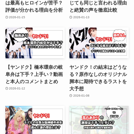
は最高もヒロインが苦手？
じても同じと言われる理由
評価が分かれる理由を分析
と絶賛の声を徹底比較
2026-01-15
2026-01-13
【ヤンドク】橋本環奈の岐
ヤンドク！の結末はどうな
阜弁は下手？上手い？動画
る？原作なしのオリジナル
と本人のコメントまとめ
脚本に期待できるラストを
大予想
2026-01-12
2026-01-08