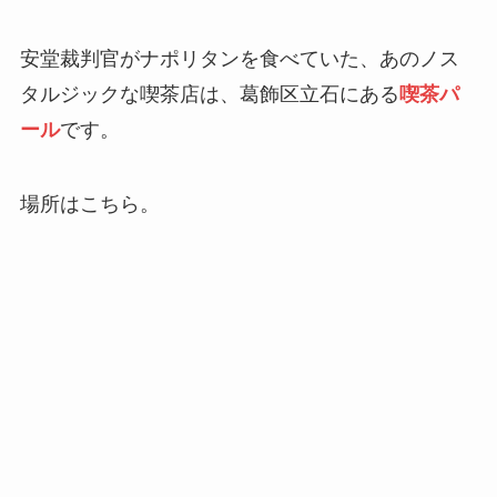
安堂裁判官がナポリタンを食べていた、あのノス
タルジックな喫茶店は、葛飾区立石にある
喫茶パ
ール
です。
場所はこちら。