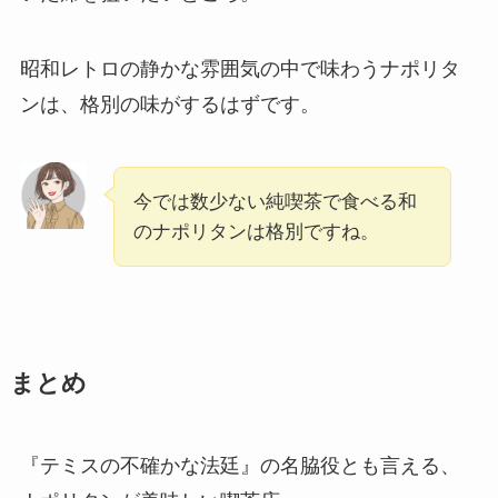
昭和レトロの静かな雰囲気の中で味わうナポリタ
ンは、格別の味がするはずです。
今では数少ない純喫茶で食べる和
のナポリタンは格別ですね。
まとめ
『テミスの不確かな法廷』の名脇役とも言える、