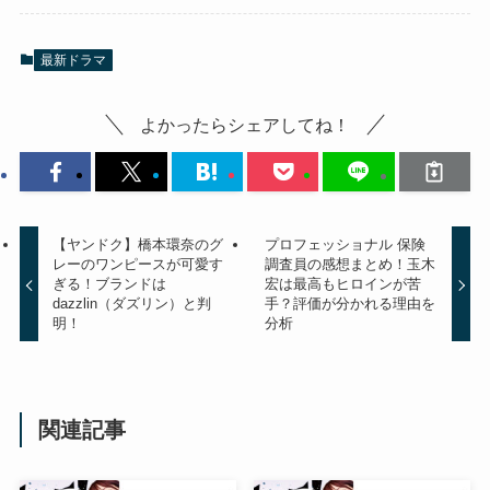
最新ドラマ
よかったらシェアしてね！
【ヤンドク】橋本環奈のグ
プロフェッショナル 保険
レーのワンピースが可愛す
調査員の感想まとめ！玉木
ぎる！ブランドは
宏は最高もヒロインが苦
dazzlin（ダズリン）と判
手？評価が分かれる理由を
明！
分析
関連記事