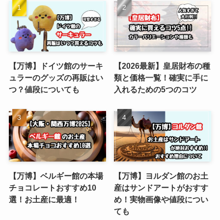
【万博】ドイツ館のサーキ
【2026最新】皇居財布の種
ュラーのグッズの再販はい
類と価格一覧！確実に手に
つ？値段についても
入れるための5つのコツ
【万博】ベルギー館の本場
【万博】ヨルダン館のお土
チョコレートおすすめ10
産はサンドアートがおすす
選！お土産に最適！
め！実物画像や値段につい
ても