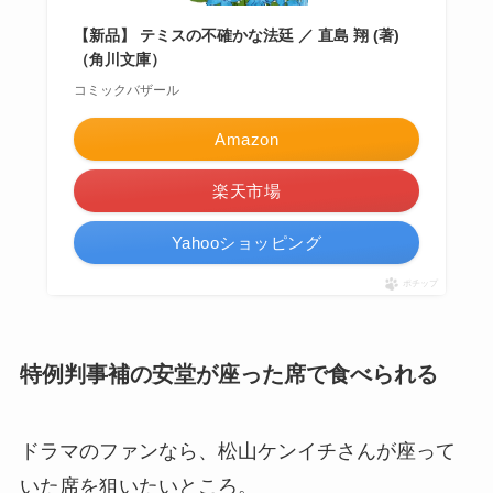
【新品】 テミスの不確かな法廷 ／ 直島 翔 (著)
（角川文庫）
コミックバザール
Amazon
楽天市場
Yahooショッピング
ポチップ
特例判事補の安堂が座った席で食べられる
ドラマのファンなら、松山ケンイチさんが座って
いた席を狙いたいところ。