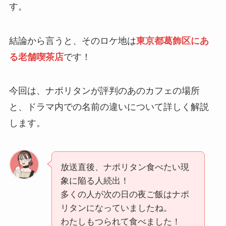
す。
結論から言うと、そのロケ地は
東京都葛飾区にあ
る老舗喫茶店
です！
今回は、ナポリタンが評判のあのカフェの場所
と、ドラマ内での名前の違いについて詳しく解説
します。
放送直後、ナポリタン食べたい現
象に陥る人続出！
多くの人が次の日の夜ご飯はナポ
リタンになっていましたね。
わたしもつられて食べました！