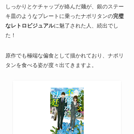
しっかりとケチャップが絡んだ麺が、銀のステー
キ皿のようなプレートに乗ったナポリタンの
完璧
なレトロビジュアル
に魅了された人、続出でし
た！
原作でも極端な偏食として描かれており、ナポリ
タンを食べる姿が度々出てきますよ。