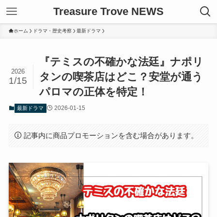
Treasure Trove NEWS
ホーム
ドラマ・歴史考察
最新ドラマ
『テミスの不確かな法廷』ナポリ
2026
タンの喫茶店はどこ？安堂が通う
1/15
パロマの正体を特定！
2026-01-15
最新ドラマ
記事内に商品プロモーションを含む場合があります。