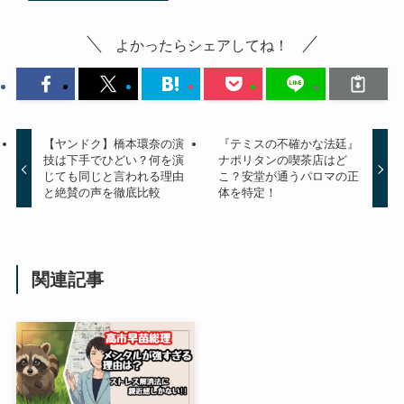
よかったらシェアしてね！
【ヤンドク】橋本環奈の演
『テミスの不確かな法廷』
技は下手でひどい？何を演
ナポリタンの喫茶店はど
じても同じと言われる理由
こ？安堂が通うパロマの正
と絶賛の声を徹底比較
体を特定！
関連記事