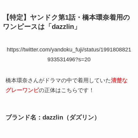
【特定】ヤンドク第1話・橋本環奈着用の
ワンピースは「dazzlin」
https://twitter.com/yandoku_fuji/status/1991808821
933531496?s=20
橋本環奈さんがドラマの中で着用していた
清楚な
グレーワンピ
の正体はこちらです！
ブランド名：dazzlin（ダズリン）