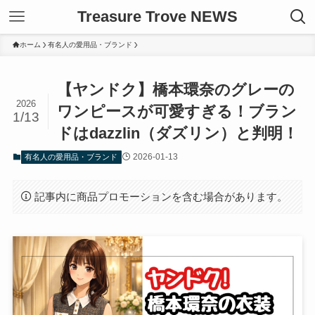
Treasure Trove NEWS
ホーム
有名人の愛用品・ブランド
【ヤンドク】橋本環奈のグレーの
2026
ワンピースが可愛すぎる！ブラン
1/13
ドはdazzlin（ダズリン）と判明！
2026-01-13
有名人の愛用品・ブランド
記事内に商品プロモーションを含む場合があります。