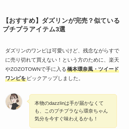
【おすすめ】ダズリンが完売？似ている
プチプラアイテム3選
ダズリンのワンピは可愛いけど、残念ながらすで
に売り切れて買えない！という方のために、楽天
やZOZOTOWNで手に入る
橋本環奈風・ツイード
ワンピを
ピックアップしました。
本物のdazzlinは手が届かなくて
も、このプチプラなら環奈ちゃん
気分を今すぐ味わえるかも！