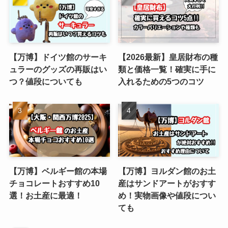
【万博】ドイツ館のサーキ
【2026最新】皇居財布の種
ュラーのグッズの再販はい
類と価格一覧！確実に手に
つ？値段についても
入れるための5つのコツ
【万博】ベルギー館の本場
【万博】ヨルダン館のお土
チョコレートおすすめ10
産はサンドアートがおすす
選！お土産に最適！
め！実物画像や値段につい
ても