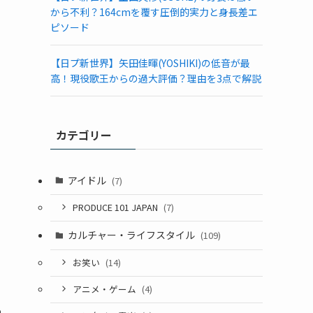
から不利？164cmを覆す圧倒的実力と身長差エ
ピソード
【日プ新世界】矢田佳暉(YOSHIKI)の低音が最
高！現役歌王からの過大評価？理由を3点で解説
カテゴリー
アイドル
(7)
PRODUCE 101 JAPAN
(7)
カルチャー・ライフスタイル
(109)
お笑い
(14)
アニメ・ゲーム
(4)
も