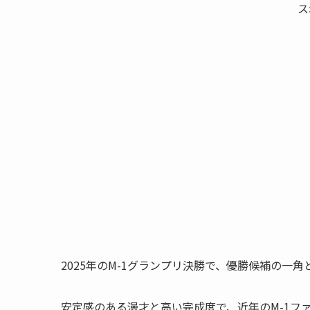
ス
2025年のM-1グランプリ決勝で、優勝候補の一
安定感のある漫才と高い完成度で、近年のM-1フ