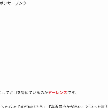
ポンサーリンク
角として注目を集めているのが
ヤーレンズ
です。
ァンからは「点が伸びそう」「審査員ウケが良い」といった声