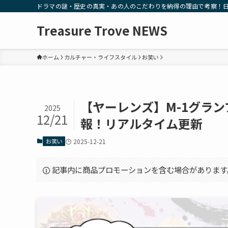
ドラマの謎・歴史の真実・あの人のこだわりを納得の理由で考察！
Treasure Trove NEWS
ホーム
カルチャー・ライフスタイル
お笑い
【ヤーレンズ】M-1グラ
2025
12/21
報！リアルタイム更新
お笑い
2025-12-21
記事内に商品プロモーションを含む場合があります