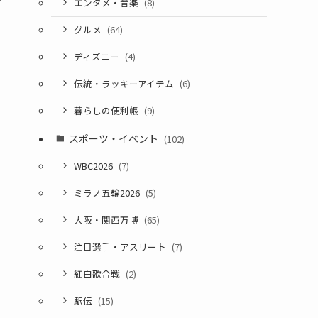
エンタメ・音楽
(8)
グルメ
(64)
ディズニー
(4)
伝統・ラッキーアイテム
(6)
暮らしの便利帳
(9)
スポーツ・イベント
(102)
WBC2026
(7)
ミラノ五輪2026
(5)
大阪・関西万博
(65)
注目選手・アスリート
(7)
紅白歌合戦
(2)
駅伝
(15)