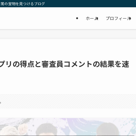
日常の宝物を見つけるブログ
ホーム
プロフィール
ンプリの得点と審査員コメントの結果を速
。