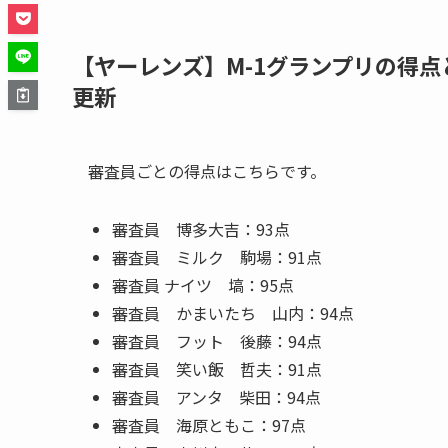
【ヤーレンズ】M-1グランプリの得
更新
審査員ごとの得点はこちらです。
審査員 博多大吉：93点
審査員 ミルク 駒場：91点
審査員 ナイツ 塙：95点
審査員 かまいたち 山内：94点
審査員 フット 後藤：94点
審査員 笑い飯 哲夫：91点
審査員 アンタ 柴田：94点
審査員 海原ともこ：97点