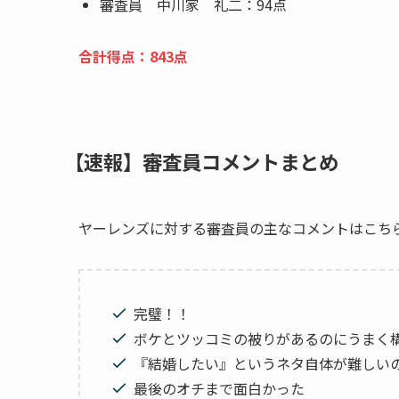
審査員 中川家 礼二：94点
合計得点：843点
【速報】審査員コメントまとめ
ヤーレンズに対する審査員の主なコメントはこち
完璧！！
ボケとツッコミの被りがあるのにうまく
『結婚したい』というネタ自体が難しい
最後のオチまで面白かった