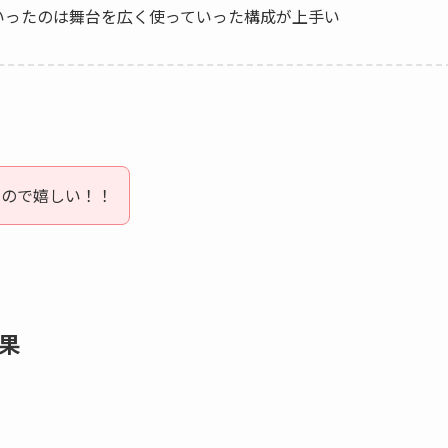
いったのは舞台を広く使っていった構成が上手い
なので嬉しい！！
果