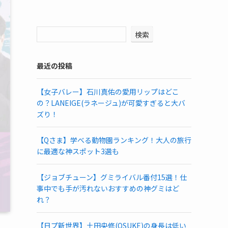
検索
最近の投稿
【女子バレー】石川真佑の愛用リップはどこ
の？LANEIGE(ラネージュ)が可愛すぎると大バ
ズり！
【Qさま】学べる動物園ランキング！大人の旅行
に最適な神スポット3選も
【ジョブチューン】グミライバル番付15選！仕
事中でも手が汚れないおすすめの神グミはど
れ？
【日プ新世界】土田央修(OSUKE)の身長は低い