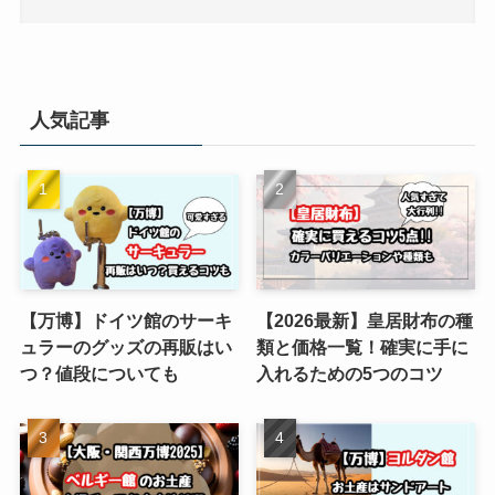
人気記事
【万博】ドイツ館のサーキ
【2026最新】皇居財布の種
ュラーのグッズの再販はい
類と価格一覧！確実に手に
つ？値段についても
入れるための5つのコツ