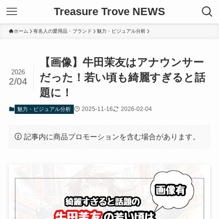
Treasure Trove NEWS
ホーム
有名人の愛用品・ブランド
魅力・ビジュアル分析
【画像】牛田茉友はアナウンサー
2026
だった！若い頃も綺麗すぎると話
2/04
題に！
2025-11-16
2026-02-04
魅力・ビジュアル分析
記事内に商品プロモーションを含む場合があります。