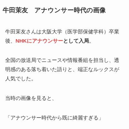
牛田茉友 アナウンサー時代の画像
牛田茉友さんは大阪大学（医学部保健学科）卒業
後、
NHKにアナウンサー
として入局
。
全国の放送局でニュースや情報番組を担当し、透
明感のある落ち着いた語りと、端正なルックスが
人気でした。
当時の画像を見ると、
「アナウンサー時代から既に綺麗すぎる」