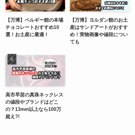
【万博】ベルギー館の本場
【万博】ヨルダン館のお土
チョコレートおすすめ10
産はサンドアートがおすす
選！お土産に最適！
め！実物画像や値段につい
ても
高市早苗の真珠ネックレス
の値段やブランドはどこ
の？13mm以上なら100万
超え?!