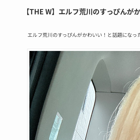
【THE W】エルフ荒川のすっぴんが
エルフ荒川のすっぴんがかわいい！と話題になっ