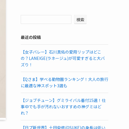
検索
最近の投稿
【女子バレー】石川真佑の愛用リップはどこ
の？LANEIGE(ラネージュ)が可愛すぎると大バ
ズり！
【Qさま】学べる動物園ランキング！大人の旅行
に最適な神スポット3選も
【ジョブチューン】グミライバル番付15選！仕
事中でも手が汚れないおすすめの神グミはど
れ？
【日プ新世界】土田央修(OSUKE)の身長は低い