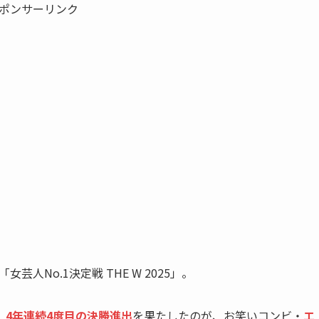
ポンサーリンク
芸人No.1決定戦 THE W 2025」。
、
4年連続4度目の決勝進出
を果たしたのが、お笑いコンビ・
エ