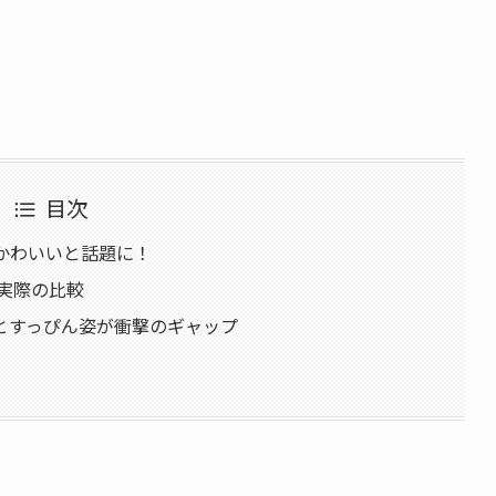
目次
がかわいいと話題に！
実際の比較
とすっぴん姿が衝撃のギャップ