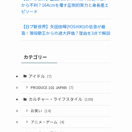
から不利？164cmを覆す圧倒的実力と身長差エ
ピソード
【日プ新世界】矢田佳暉(YOSHIKI)の低音が最
高！現役歌王からの過大評価？理由を3点で解説
カテゴリー
アイドル
(7)
PRODUCE 101 JAPAN
(7)
カルチャー・ライフスタイル
(109)
お笑い
(14)
アニメ・ゲーム
(4)