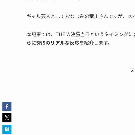
ギャル芸人としておなじみの荒川さんですが、メ
本記事では、THE W決勝当日というタイミング
らに
SNSのリアルな反応
を紹介します。
ス