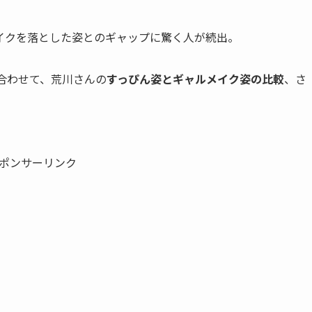
イクを落とした姿とのギャップに驚く人が続出。
に合わせて、荒川さんの
すっぴん姿とギャルメイク姿の比較
、さ
ポンサーリンク