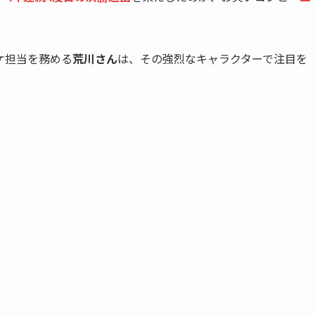
ケ担当を務める
荒川さん
は、その強烈なキャラクターで注目を