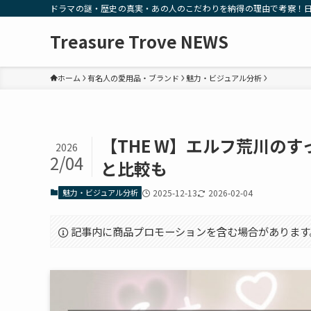
ドラマの謎・歴史の真実・あの人のこだわりを納得の理由で考察！
Treasure Trove NEWS
ホーム
有名人の愛用品・ブランド
魅力・ビジュアル分析
【THE W】エルフ荒川の
2026
2/04
と比較も
魅力・ビジュアル分析
2025-12-13
2026-02-04
記事内に商品プロモーションを含む場合があります