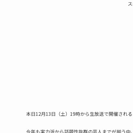
ス
本日12月13日（土）19時から生放送で開催される「女
今年も実力派から話題性抜群の芸人までが揃う中