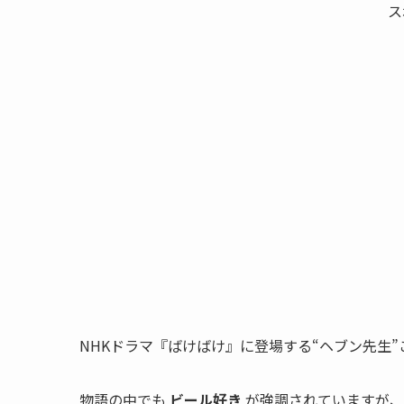
ス
NHKドラマ『ばけばけ』に登場する“ヘブン先生
物語の中でも
ビール好き
が強調されていますが、