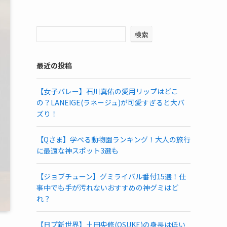
検索
最近の投稿
【女子バレー】石川真佑の愛用リップはどこ
の？LANEIGE(ラネージュ)が可愛すぎると大バ
ズり！
【Qさま】学べる動物園ランキング！大人の旅行
に最適な神スポット3選も
【ジョブチューン】グミライバル番付15選！仕
事中でも手が汚れないおすすめの神グミはど
れ？
【日プ新世界】土田央修(OSUKE)の身長は低い