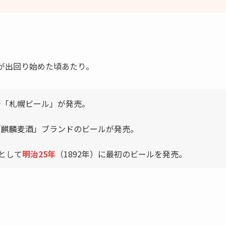
が出回り始めた頃あたり。
京で「札幌ビール」が発売。
に「麒麟麦酒」ブランドのビールが発売。
として
明治25年
（1892年）に最初のビールを発売。