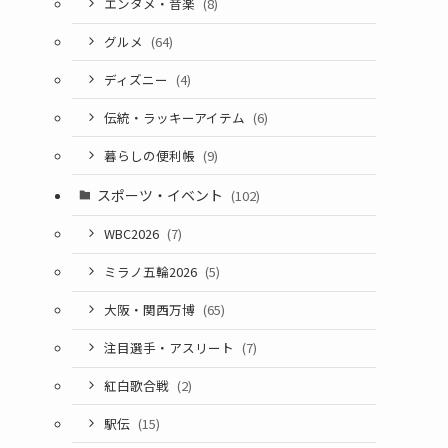
エンタメ・音楽
(8)
グルメ
(64)
ディズニー
(4)
伝統・ラッキーアイテム
(6)
暮らしの便利帳
(9)
スポーツ・イベント
(102)
WBC2026
(7)
ミラノ五輪2026
(5)
大阪・関西万博
(65)
注目選手・アスリート
(7)
紅白歌合戦
(2)
駅伝
(15)