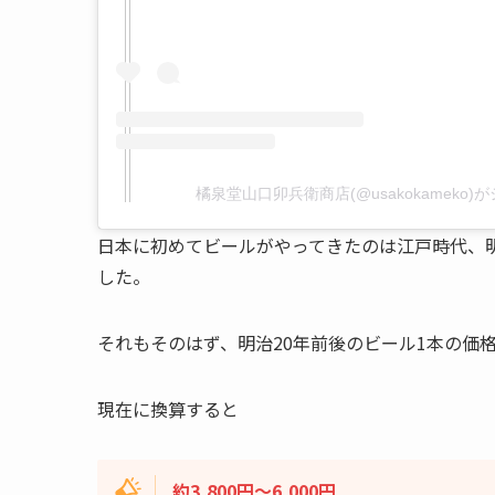
橘泉堂山口卯兵衛商店(@usakokameko
日本に初めてビールがやってきたのは江戸時代、
した。
それもそのはず、明治20年前後のビール1本の価
現在に換算すると
約3,800円～6,000円