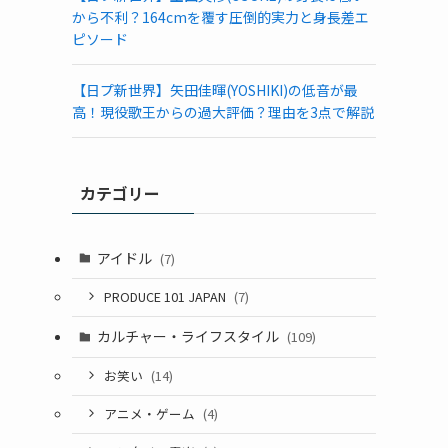
から不利？164cmを覆す圧倒的実力と身長差エ
ピソード
【日プ新世界】矢田佳暉(YOSHIKI)の低音が最
高！現役歌王からの過大評価？理由を3点で解説
カテゴリー
アイドル
(7)
PRODUCE 101 JAPAN
(7)
カルチャー・ライフスタイル
(109)
お笑い
(14)
アニメ・ゲーム
(4)