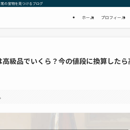
日常の宝物を見つけるブログ
ホーム
プロフィール
は高級品でいくら？今の値段に換算したら
。