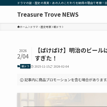
ドラマの謎・歴史の真実・あの人のこだわりを納得の理由で考察！
Treasure Trove NEWS
ホーム
ドラマ・歴史考察
朝ドラ
【ばけばけ】明治のビール
2026
2/04
すぎた！
朝ドラ
2025-11-15
2026-02-04
記事内に商品プロモーションを含む場合があります