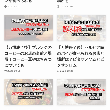
ンが食べられる！
場所も
2025-11-02
2025-11-01
【万博終了後】ブルンジの
【万博終了後】セルビア館
コーヒーのお店の名前と場
のパイが食べられるお店と
所！コーヒー豆やはちみつ
場所は？ピタサメソムとピ
についても
タサシロム
2025-10-28
2025-10-26