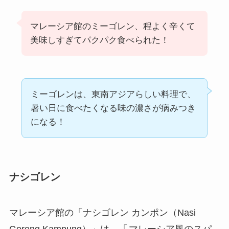
マレーシア館のミーゴレン、程よく辛くて
美味しすぎてパクパク食べられた！
ミーゴレンは、東南アジアらしい料理で、
暑い日に食べたくなる味の濃さが病みつき
になる！
ナシゴレン
マレーシア館の「ナシゴレン カンポン（Nasi
Goreng Kampung）」は、「
マレーシア風のスパ