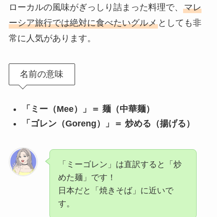
ローカルの風味がぎっしり詰まった料理で、
マレ
ーシア旅行では絶対に食べたいグルメ
としても非
常に人気があります。
名前の意味
「ミー（Mee）」＝ 麺（中華麺）
「ゴレン（Goreng）」＝ 炒める（揚げる）
「ミーゴレン」は直訳すると「炒
めた麺」です！
日本だと「焼きそば」に近いで
す。