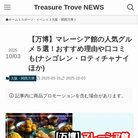
Treasure Trove NEWS
ホーム
スポーツ・イベント
大阪・関西万博
【万博】マレーシア館の人気グル
メ５選！おすすめ理由や口コミ
2025
10/03
も(ナシゴレン・ロティチャナイ
ほか)
2025-05-31
2025-10-03
大阪・関西万博
記事内に商品プロモーションを含む場合があります。