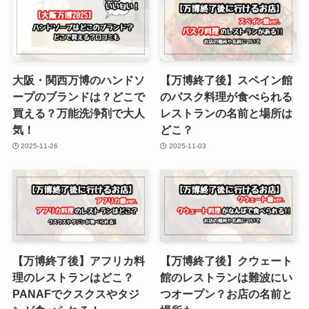
大阪・関西万博のハンドソ
【万博終了後】スペイン館
ープのブランドは？どこで
のバスク料理が食べられる
買える？万能洗浄剤で大人
レストランの名前と場所は
気！
どこ？
2025-11-26
2025-11-03
【万博終了後】アフリカ料
【万博終了後】クウェート
理のレストランはどこ？
館のレストランは難波にい
PANAFでクスクスやタジ
つオープン？お店の名前と