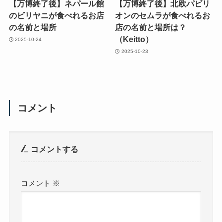
【万博終了後】ネパール館
【万博終了後】北欧パビリ
のビリヤニが食べれるお店
オンのセムラが食べれるお
の名前と場所
店の名前と場所は？
（Keitto）
2025-10-24
2025-10-23
コメント
コメントする
コメント
※