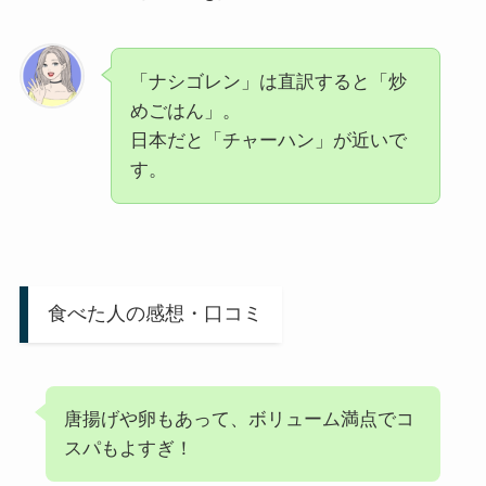
「ナシゴレン」は直訳すると「炒
めごはん」。
日本だと「チャーハン」が近いで
す。
食べた人の感想・口コミ
唐揚げや卵もあって、ボリューム満点でコ
スパもよすぎ！