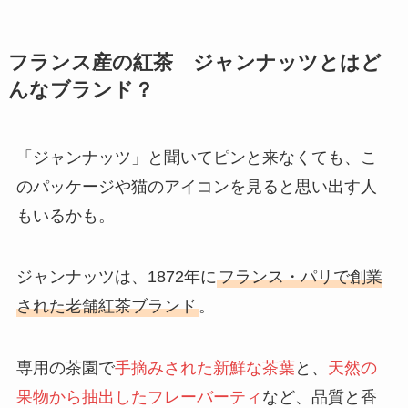
フランス産の紅茶 ジャンナッツとはど
んなブランド？
「ジャンナッツ」と聞いてピンと来なくても、こ
のパッケージや猫のアイコンを見ると思い出す人
もいるかも。
ジャンナッツは、1872年に
フランス・パリで創業
された老舗紅茶ブランド
。
専用の茶園で
手摘みされた新鮮な茶葉
と、
天然の
果物から抽出したフレーバーティ
など、品質と香