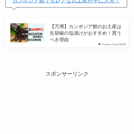
カンボジア館でもレアなお土産が手に入る！
【万博】カンボジア館のお土産は
生胡椒の塩漬けがおすすめ！買う
べき理由
Treasure Trove NEWS
スポンサーリンク