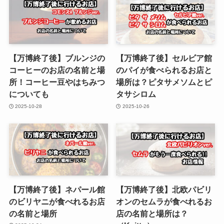
【万博終了後】ブルンジの
【万博終了後】セルビア館
コーヒーのお店の名前と場
のパイが食べられるお店と
所！コーヒー豆やはちみつ
場所は？ピタサメソムとピ
についても
タサシロム
2025-10-28
2025-10-26
【万博終了後】ネパール館
【万博終了後】北欧パビリ
のビリヤニが食べれるお店
オンのセムラが食べれるお
の名前と場所
店の名前と場所は？