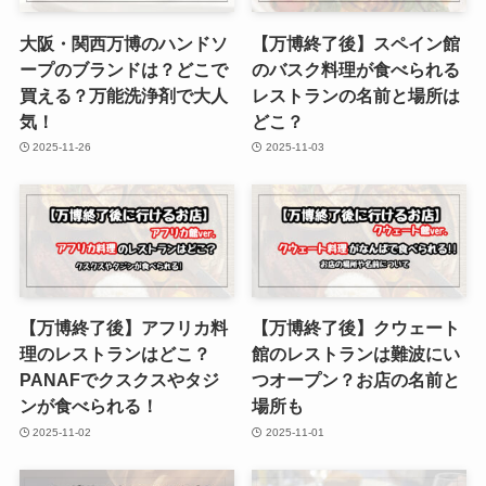
大阪・関西万博のハンドソ
【万博終了後】スペイン館
ープのブランドは？どこで
のバスク料理が食べられる
買える？万能洗浄剤で大人
レストランの名前と場所は
気！
どこ？
2025-11-26
2025-11-03
【万博終了後】アフリカ料
【万博終了後】クウェート
理のレストランはどこ？
館のレストランは難波にい
PANAFでクスクスやタジ
つオープン？お店の名前と
ンが食べられる！
場所も
2025-11-02
2025-11-01