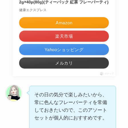
2g×40p(80g)(ティーバック 紅茶 フレーバーティ)
健康エクスプレス
Amazon
楽天市場
Yahooショッピング
メルカリ
ポチップ
その日の気分で楽しみたいから、
常に色んなフレーバーティを常備
しておきたいので、このアソート
セットが個人的におすすめです。