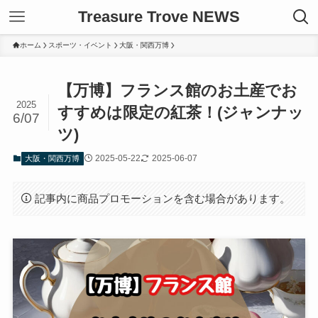
Treasure Trove NEWS
ホーム
スポーツ・イベント
大阪・関西万博
【万博】フランス館のお土産でお
2025
すすめは限定の紅茶！(ジャンナッ
6/07
ツ)
2025-05-22
2025-06-07
大阪・関西万博
記事内に商品プロモーションを含む場合があります。