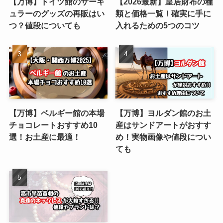
【万博】ドイツ館のサーキ
【2026最新】皇居財布の種
ュラーのグッズの再販はい
類と価格一覧！確実に手に
つ？値段についても
入れるための5つのコツ
【万博】ベルギー館の本場
【万博】ヨルダン館のお土
チョコレートおすすめ10
産はサンドアートがおすす
選！お土産に最適！
め！実物画像や値段につい
ても