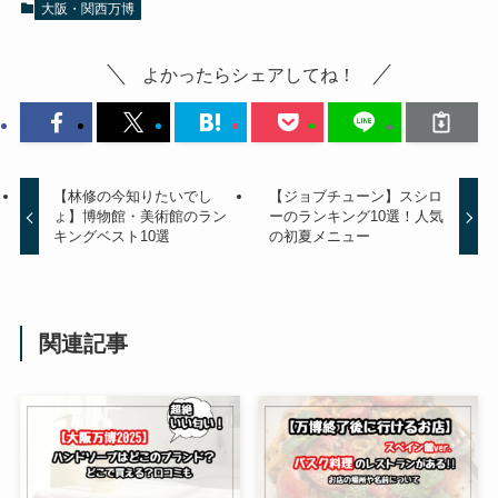
大阪・関西万博
よかったらシェアしてね！
【林修の今知りたいでし
【ジョブチューン】スシロ
ょ】博物館・美術館のラン
ーのランキング10選！人気
キングベスト10選
の初夏メニュー
関連記事