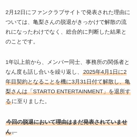
2月12日にファンクラブサイトで発表された理由に
ついては、亀梨さんの脱退がきっかけで解散の流
れになったわけでなく、総合的に判断した結果と
のことです。
1年以上前から、メンバー同士、事務所の関係者と
なん度も話し合いを繰り返し、
2025年4月1日に2
年目契約となることを機に3月31日付て解散し、亀
梨さんは「STARTO ENTERTAINMENT」を退所す
る
に至りました。
今回の脱退において理由はまだ発表されていませ
ん
。