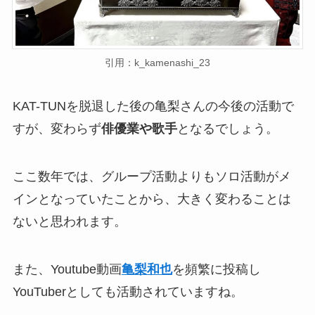
引用：k_kamenashi_23
KAT-TUNを脱退した後の亀梨さんの今後の活動で
すが、変わらず
俳優業や歌手
となるでしょう。
ここ数年では、グループ活動よりもソロ活動がメ
インとなっていたことから、大きく変わることは
ないと思われます。
また、Youtube動画
亀梨和也
を頻繁に投稿し
YouTuberとしても活動されていますね。