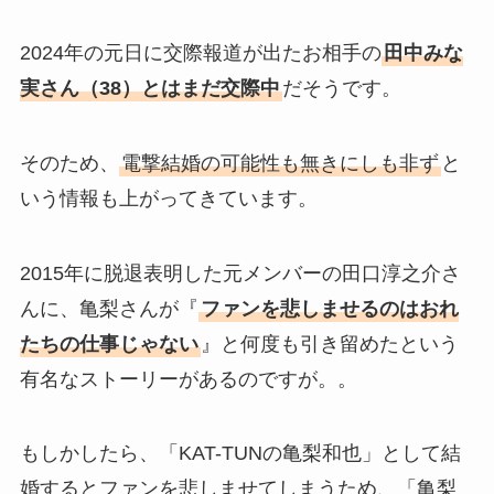
2024年の元日に交際報道が出たお相手の
田中みな
実さん（38）とはまだ交際中
だそうです。
そのため、
電撃結婚の可能性も無きにしも非ず
と
いう情報も上がってきています。
2015年に脱退表明した元メンバーの田口淳之介さ
んに、亀梨さんが『
ファンを悲しませるのはおれ
たちの仕事じゃない
』と何度も引き留めたという
有名なストーリーがあるのですが。。
もしかしたら、「KAT-TUNの亀梨和也」として結
婚するとファンを悲しませてしまうため、「亀梨