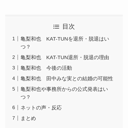
目次
亀梨和也 KAT-TUNを退所・脱退はい
つ？
亀梨和也 KAT-TUN退所・脱退の理由
亀梨和也 今後の活動
亀梨和也 田中みな実との結婚の可能性
亀梨和也や事務所からの公式発表はい
つ？
ネットの声・反応
まとめ