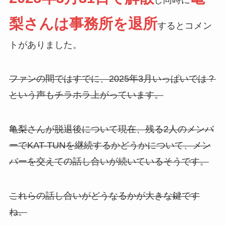
梨さんは事務所を退所
するとコメン
トがありました。
ファンの間ではすでに、2025年3月いっぱいでは？
という声もチラホラ上がっています。
亀梨さんが脱退後について現在、残る2人のメンバ
ーでKAT-TUNを継続するかどうかについて、メン
バーを交えての話し合いが続いているそうです。
これらの話し合いがどうなるかが大きな鍵です
ね。