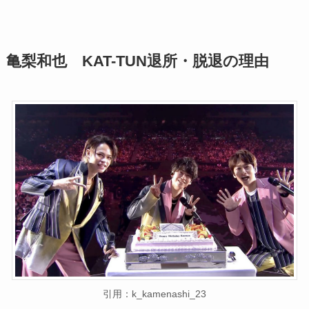
亀梨和也 KAT-TUN退所・脱退の理由
引用：k_kamenashi_23