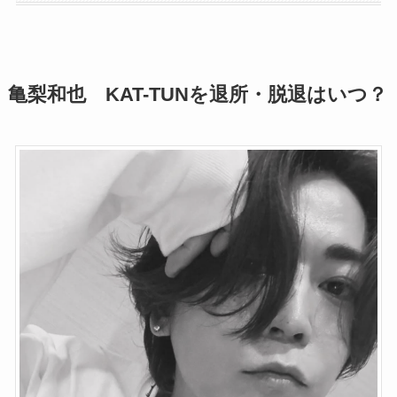
亀梨和也 KAT-TUNを退所・脱退はいつ？