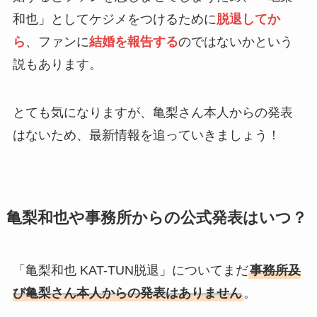
和也」としてケジメをつけるために
脱退してか
ら
、ファンに
結婚を報告する
のではないかという
説もあります。
とても気になりますが、亀梨さん本人からの発表
はないため、最新情報を追っていきましょう！
亀梨和也や事務所からの公式発表はいつ？
「亀梨和也 KAT-TUN脱退」についてまだ
事務所及
び亀梨さん本人からの発表はありません
。