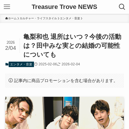
Treasure Trove NEWS
ホーム
カルチャー・ライフスタイル
エンタメ・音楽
亀梨和也 退所はいつ？今後の活動
2026
は？田中みな実との結婚の可能性
2/04
についても
2025-02-06
2026-02-04
エンタメ・音楽
記事内に商品プロモーションを含む場合があります。