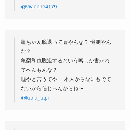
@vivienne4179
亀ちゃん脱退って嘘やんな？ 憶測やん
な？
亀梨和也脱退するという噂しか書かれ
てへんもんな？
嘘やと言うてやー 本人からなにもでて
ないから信じへんからね〜
@kana_tapi