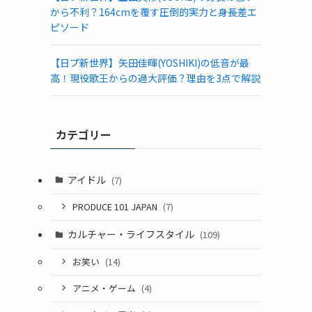
から不利？164cmを覆す圧倒的実力と身長差エ
ピソード
【日プ新世界】矢田佳暉(YOSHIKI)の低音が最
高！現役歌王からの過大評価？理由を3点で解説
カテゴリー
アイドル
(7)
PRODUCE 101 JAPAN
(7)
カルチャー・ライフスタイル
(109)
お笑い
(14)
アニメ・ゲーム
(4)