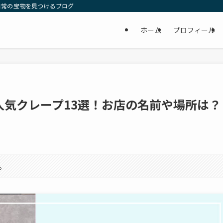
日常の宝物を見つけるブログ
ホーム
プロフィール
人気クレープ13選！お店の名前や場所は？
。