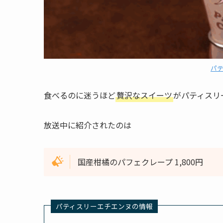
パ
食べるのに迷うほど
贅沢なスイーツ
がパティスリ
放送中に紹介されたのは
国産柑橘のパフェクレープ 1,800円
パティスリーエチエンヌの情報