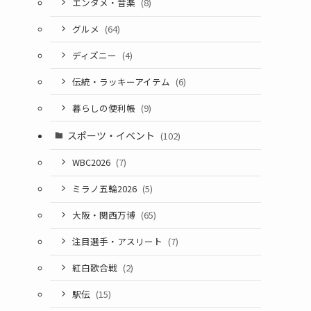
エンタメ・音楽
(8)
グルメ
(64)
ディズニー
(4)
伝統・ラッキーアイテム
(6)
暮らしの便利帳
(9)
スポーツ・イベント
(102)
WBC2026
(7)
ミラノ五輪2026
(5)
大阪・関西万博
(65)
注目選手・アスリート
(7)
紅白歌合戦
(2)
駅伝
(15)