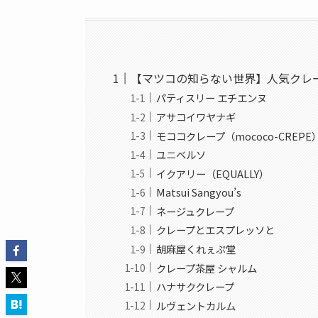
【マツコの知らない世界】人気クレープ
パティスリー エチエンヌ
アサコイワヤナギ
モココクレープ（mococo-CREPE
ユニベルソ
イクアリー（EQUALLY）
Matsui Sangyou’s
ネージュクレープ
クレープとエスプレッソと
胡麻屋くれぇぷ堂
クレープ茶屋 シャルム
ハナサククレープ
ルヴェントカルム