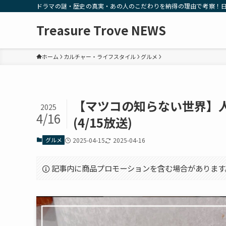
ドラマの謎・歴史の真実・あの人のこだわりを納得の理由で考察！
Treasure Trove NEWS
ホーム
カルチャー・ライフスタイル
グルメ
【マツコの知らない世界】
2025
4/16
(4/15放送)
グルメ
2025-04-15
2025-04-16
記事内に商品プロモーションを含む場合があります