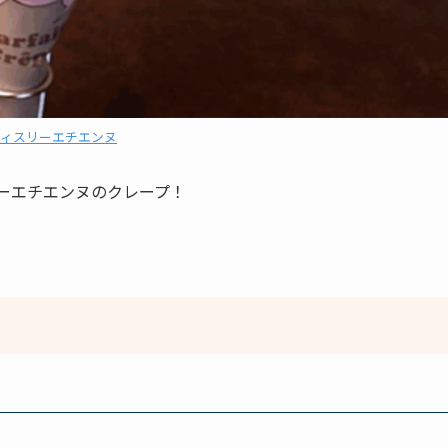
ティスリーエチエンヌ
ーエチエンヌのクレープ！