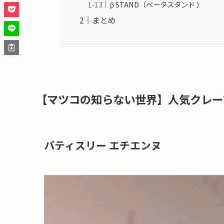
β STAND（ベータスタンド ）
まとめ
【マツコの知らない世界】人気クレープ
パティスリー エチエンヌ