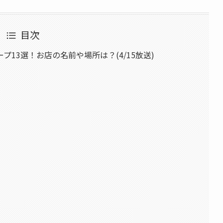
目次
13選！お店の名前や場所は？(4/15放送)
）