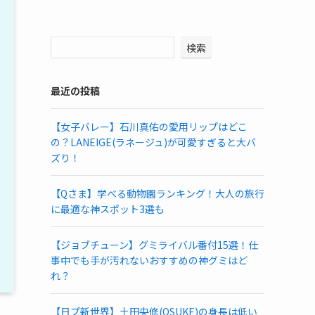
検索
最近の投稿
【女子バレー】石川真佑の愛用リップはどこ
の？LANEIGE(ラネージュ)が可愛すぎると大バ
ズり！
【Qさま】学べる動物園ランキング！大人の旅行
に最適な神スポット3選も
【ジョブチューン】グミライバル番付15選！仕
事中でも手が汚れないおすすめの神グミはど
れ？
【日プ新世界】土田央修(OSUKE)の身長は低い