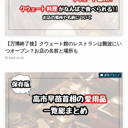
【万博終了後】クウェート館のレストランは難波にい
つオープン？お店の名前と場所も
2025-11-01
愛用ブランド