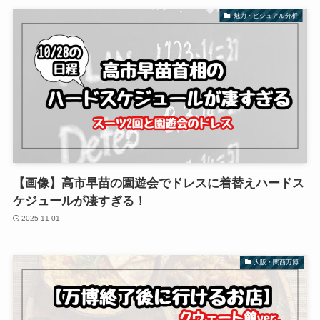
魅力・ビジュアル分析
【画像】高市早苗の園遊会でドレスに着替えハードス
ケジュールが凄すぎる！
2025-11-01
大阪・関西万博