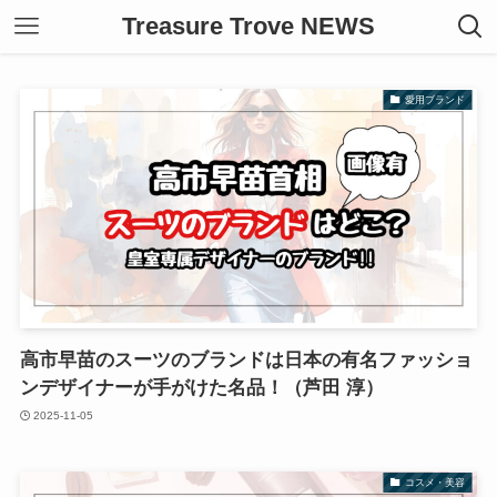
Treasure Trove NEWS
愛用ブランド
高市早苗のスーツのブランドは日本の有名ファッショ
ンデザイナーが手がけた名品！（芦田 淳）
2025-11-05
コスメ・美容