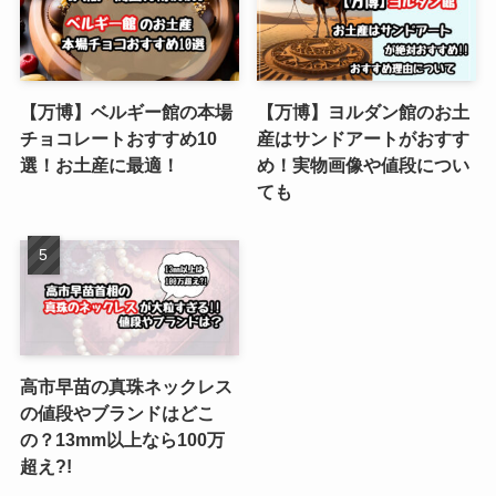
【万博】ベルギー館の本場
【万博】ヨルダン館のお土
チョコレートおすすめ10
産はサンドアートがおすす
選！お土産に最適！
め！実物画像や値段につい
ても
高市早苗の真珠ネックレス
の値段やブランドはどこ
の？13mm以上なら100万
超え?!