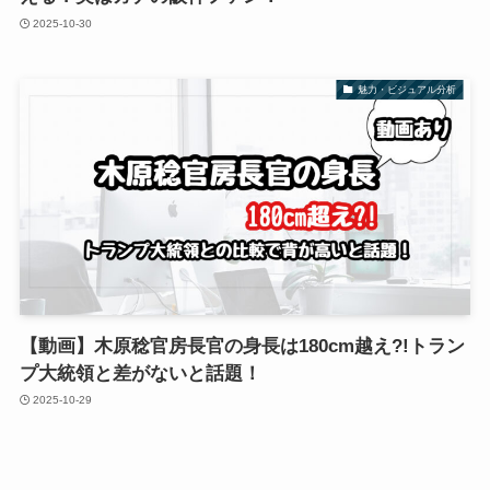
2025-10-30
魅力・ビジュアル分析
【動画】木原稔官房長官の身長は180cm越え?!トラン
プ大統領と差がないと話題！
2025-10-29