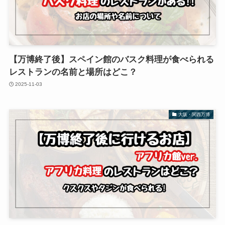
【万博終了後】スペイン館のバスク料理が食べられる
レストランの名前と場所はどこ？
2025-11-03
大阪・関西万博